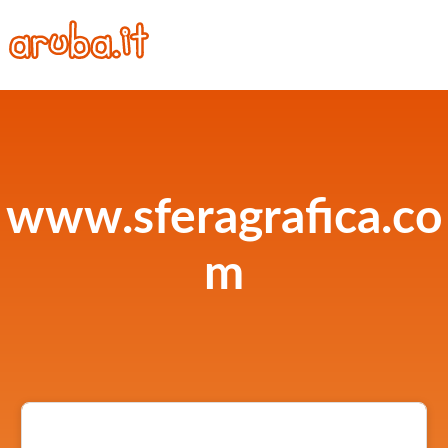
www.sferagrafica.co
m