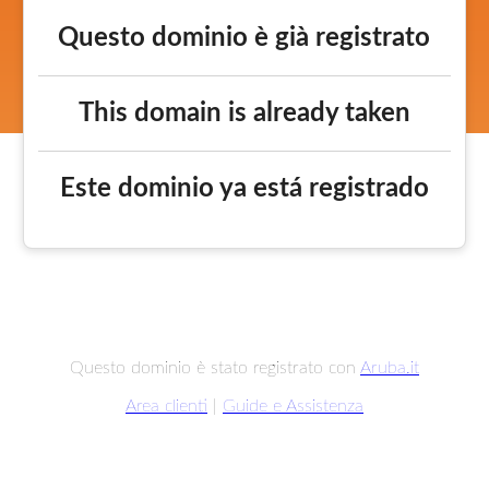
Questo dominio è già registrato
This domain is already taken
Este dominio ya está registrado
Questo dominio è stato registrato con
Aruba.it
Area clienti
|
Guide e Assistenza